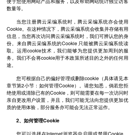
便于您使用网站产品和服务，以及帮助网站统计独立访客
数量等。
当您注册腾云采编系统时，腾云采编系统亦会使用
Cookie。在这种情况下，腾云采编系统会收集并存储有用
信息，当您再次访问腾云采编系统时，我们可辨认您的身
份。来自腾云采编系统的Cookie 只能被腾云采编系统读
取。运用cookie技术，我们能够为您提供更加周到的服
务。我们不会将cookie用于本政策所述目的之外的任何用
途。
您可根据自己的偏好管理或删除cookie（具体请见本
章节第2小节：如何管理Cookie）。请您知悉，倘若您拒
绝使用或清除已有的Cookie，则可能需要在每一次访问时
亲自更改用户设置，并且，我们可能无法向您提供更加优
质的使用体验，部分服务亦可能会无法正常运作。
2、如何管理Cookie
您可以选择在Internet浏览器中启用或禁用Cookie。