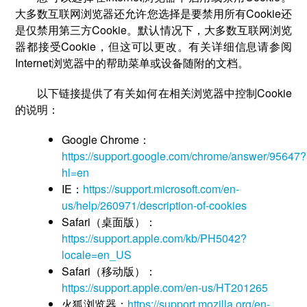
大多数互联网浏览器还允许您选择是要禁用所有Cookie还
是仅禁用第三方Cookie。默认情况下，大多数互联网浏览
器都接受Cookie，但这可以更改。有关详细信息请参阅
Internet浏览器中的帮助菜单或设备随附的文档。
以下链接提供了有关如何在相关浏览器中控制Cookie
的说明：
Google Chrome：
https://support.google.com/chrome/answer/95647?
hl=en
IE：
https://support.microsoft.com/en-
us/help/260971/description-of-cookies
Safari（桌面版）：
https://support.apple.com/kb/PH5042?
locale=en_US
Safari（移动版）：
https://support.apple.com/en-us/HT201265
火狐浏览器：
https://support.mozilla.org/en-