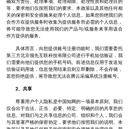
确双方责任、处理事项、处理期限、处理性质和处理目的
等，要求他们仅按照我们的要求、本政策以及其他任何相
关的保密和安全措施来处理个人信息。如果您拒绝我们的
合作方在提供服务时收集为提供服务所必需的个人信息，
将可能导致您无法使用我们的产品与/或服务来享用该合
作方提供的服务。
具体而言，向您提供账号注册功能时，我们需要委托
第三方北京领先互联科技有限公司进行手机短信验证，我
们需要向他们提供您的手机号码。前述信息仅用于发送短
信验证码用途，信息使用结束后则立即删除，不会存储，
若您拒绝提供，将导致您无法在腾云采编系统注册账号。
2、共享
尊重用户个人隐私是中国知网的一项基本原则。我们
仅会出于合法、正当、必要、特定、明确的目的共享您的
信息。对我们与之共享信息的公司、组织和个人，我们会
与其签署严格的保密协定，要求他们按照我们的说明、本
政策以及其他任何相关的保密和安全措施来处理信息。我